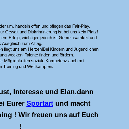
der um, handeln offen und pflegen das Fair-Play.
ür Gewalt und Diskriminierung ist bei uns kein Platz!
chem Erfolg, wichtiger jedoch ist Gemeinsamkeit und
ls Ausgleich zum Alltag.
 liegt uns am Herzen!Bei Kindern und Jugendlichen
ng wecken, Talente finden und fördern.
r Möglichkeiten soziale Kompetenz auch mit
en Training und Wettkämpfen.
Lust, Interesse und Elan,dann
ei Eurer
Sportart
und macht
ning ! Wir freuen uns auf Euch
!