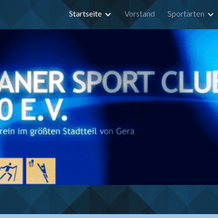
Startseite
Vorstand
Sportarten
ip to main content
Skip to navigat