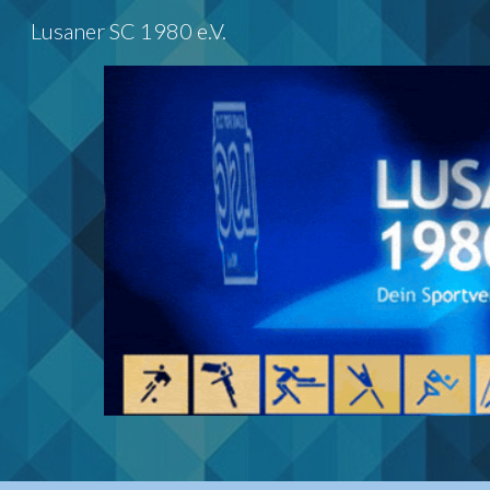
Lusaner SC 1980 e.V.
Sk