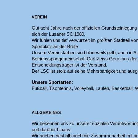
VEREIN
Gut acht Jahre nach der offiziellen Grundsteinlegun
sich der Lusaner SC 1980.
Wir fühlen uns tief verwurzelt im größten Stadtteil 
Sportplatz an der Brüte
Unsere Vereinsfarben sind blau-weiß-gelb, auch in A
Betriebssportgemeinschaft Carl-Zeiss Gera, aus der
Entscheidungsträger ist der Vorstand.
Der LSC ist stolz auf seine Mehrspartigkeit und ausge
Unsere Sportarten:
Fußball, Tischtennis, Volleyball, Laufen, Basketball,
ALLGEMEINES
Wir bekennen uns zu unserer sozialen Verantwortung
und darüber hinaus.
Wir suchen deshalb auch die Zusammenarbeit mit a